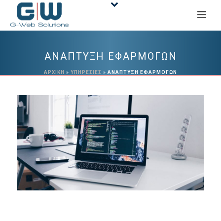
ΑΝΆΠΤΥΞΗ ΕΦΑΡΜΟΓΏΝ
ΑΡΧΙΚΉ
»
ΥΠΗΡΕΣΙΕΣ
»
ΑΝΆΠΤΥΞΗ ΕΦΑΡΜΟΓΏΝ