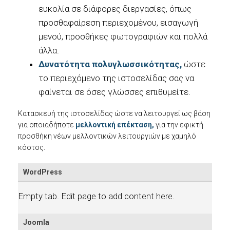
ευκολία σε διάφορες διεργασίες, όπως
προσθαφαίρεση περιεχομένου, εισαγωγή
μενού, προσθήκες φωτογραφιών και πολλά
άλλα.
Δυνατότητα πολυγλωσσικότητας,
ώστε
το περιεχόμενο της ιστοσελίδας σας να
φαίνεται σε όσες γλώσσες επιθυμείτε.
Κατασκευή της ιστοσελίδας ώστε να λειτουργεί ως βάση
για οποιαδήποτε
μελλοντική
επέκταση,
για την εφικτή
προσθήκη νέων μελλοντικών λειτουργιών με χαμηλό
κόστος.
WordPress
Empty tab. Edit page to add content here.
Joomla