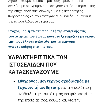
Αφού έρθουμε σε επαφή μαζί σας, ερευνούμε και
αναλύουμε στοχευμένα τις ανάγκες και δραστηριότητες
της επιχείρησή σας, συλλέγουμε τις απαραίτητες
πληροφορίες και του ανταγωνισμού και δημιουργούμε
την ιστοσελίδα στα μέτρα σας.
Στόχος μας, η σωστή προβολή της εταιρικής σας
ταυτότητας που θα σας κάνει να ξεχωρίζετε με σκοπό
την προσέλκυση πελατών, και τη γρήγορη
γνωστοποίηση στο
internet
.
ΧΑΡΑΚΤΗΡΙΣΤΙΚΆ ΤΩΝ
ΙΣΤΟΣΕΛΊΔΩΝ ΠΟΥ
ΚΑΤΑΣΚΕΥΆΖΟΥΜΕ
Σύγχρονος, μοντέρνος σχεδιασμός με
ξεχωριστή αισθητική,
για την καλύτερη
ανάδειξη της ταυτότητας και φιλοσοφίας
της εταιρίας σας, καθώς και για την