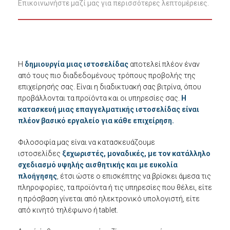
Επικοινωνήστε μαζί μας για περισσότερες λεπτομέρειες.
Η
δημιουργία μιας ιστοσελίδας
αποτελεί πλέον έναν
από τους πιο διαδεδομένους τρόπους προβολής της
επιχείρησής σας. Είναι η διαδικτυακή σας βιτρίνα, όπου
προβάλλονται τα προϊόντα και οι υπηρεσίες σας.
Η
κατασκευή μιας επαγγελματικής ιστοσελίδας είναι
πλέον βασικό εργαλείο για κάθε επιχείρηση.
Φιλοσοφία μας είναι να κατασκευάζουμε
ιστοσελίδες
ξεχωριστές, μοναδικές, με τον κατάλληλο
σχεδιασμό υψηλής αισθητικής και με ευκολία
πλοήγησης
, έτσι ώστε ο επισκέπτης να βρίσκει άμεσα τις
πληροφορίες, τα προϊόντα ή τις υπηρεσίες που θέλει, είτε
η πρόσβαση γίνεται από ηλεκτρονικό υπολογιστή, είτε
από κινητό τηλέφωνο ή tablet.