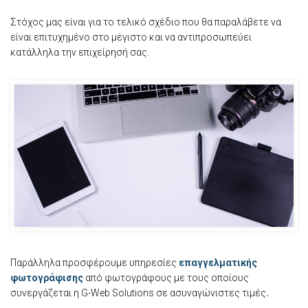
Στόχος μας είναι για το τελικό σχέδιο που θα παραλάβετε να
είναι επιτυχημένο στο μέγιστο και να αντιπροσωπεύει
κατάλληλα την επιχείρησή σας.
Παράλληλα προσφέρουμε υπηρεσίες
επαγγελματικής
φωτογράφισης
από φωτογράφους με τους οποίους
συνεργάζεται η G-Web Solutions σε ασυναγώνιστες τιμές
.