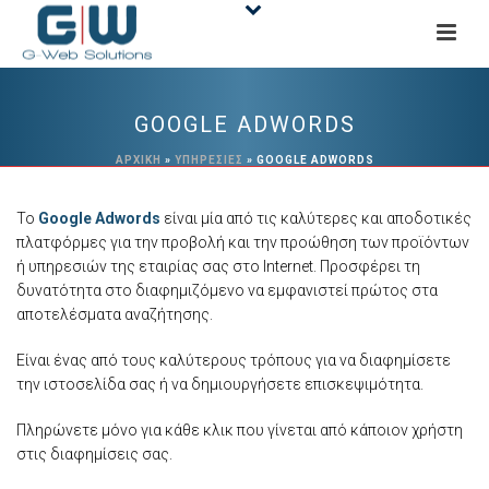
GOOGLE ADWORDS
ΑΡΧΙΚΉ
»
ΥΠΗΡΕΣΙΕΣ
»
GOOGLE ADWORDS
Το
Google Adwords
είναι μία από τις καλύτερες και αποδοτικές
πλατφόρμες για την προβολή και την προώθηση των προϊόντων
ή υπηρεσιών της εταιρίας σας στο Internet. Προσφέρει τη
δυνατότητα στο διαφημιζόμενο να εμφανιστεί πρώτος στα
αποτελέσματα αναζήτησης.
Είναι ένας από τους καλύτερους τρόπους για να διαφημίσετε
την ιστοσελίδα σας ή να δημιουργήσετε επισκεψιμότητα.
Πληρώνετε μόνο για κάθε κλικ που γίνεται από κάποιον χρήστη
στις διαφημίσεις σας.