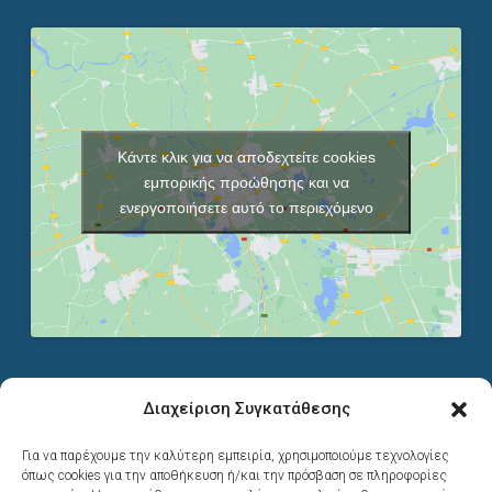
Κάντε κλικ για να αποδεχτείτε cookies
εμπορικής προώθησης και να
ενεργοποιήσετε αυτό το περιεχόμενο
Διαχείριση Συγκατάθεσης
ΣΤΟΙΧΕΙΑ ΕΠΙΚΟΙΝΩΝΙΑΣ
Για να παρέχουμε την καλύτερη εμπειρία, χρησιμοποιούμε τεχνολογίες
όπως cookies για την αποθήκευση ή/και την πρόσβαση σε πληροφορίες
G-Web Solutions